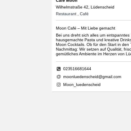
Café Moon
Wilhelmstraße 42, Lüdenscheid
Restaurant , Café
Moon Café – Mit Liebe gemacht
Bei uns dreht sich alles um entspanntes 
hausgemachte Pasta und kreative Drinks
Moon Cocktails. Ob für den Start in de
Nachmittag: Wir setzen auf Qualität, fri
gemütliches Ambiente im Herzen von Lü
023516681644
moonluedenscheid@gmail.com
Moon_luedenscheid