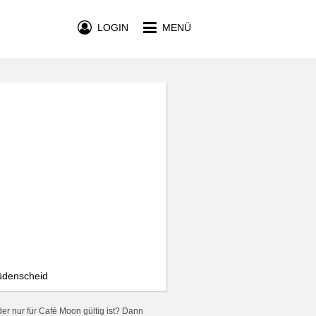
LOGIN
MENÜ
üdenscheid
er nur für Café Moon gültig ist? Dann