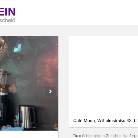
Café Moon, Wilhelmstraße 42, L
Du möchtest einen Gutschein kaufen, d