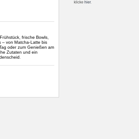
klicke
hier
.
Frühstück, frische Bowls,
 – von Matcha-Latte bis
n Tag oder zum Genießen am
sche Zutaten und ein
denscheid.