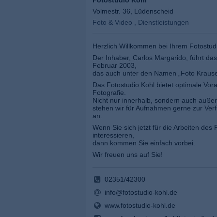
Fotostudio Kohl
Volmestr. 36, Lüdenscheid
Foto & Video , Dienstleistungen
Herzlich Willkommen bei Ihrem Fotostud
Der Inhaber, Carlos Margarido, führt das
Februar 2003,
das auch unter den Namen „Foto Krause“
Das Fotostudio Kohl bietet optimale Vor
Fotografie.
Nicht nur innerhalb, sondern auch auße
stehen wir für Aufnahmen gerne zur Ver
an.
Wenn Sie sich jetzt für die Arbeiten des 
interessieren,
dann kommen Sie einfach vorbei.
Wir freuen uns auf Sie!
02351/42300
info@fotostudio-kohl.de
www.fotostudio-kohl.de