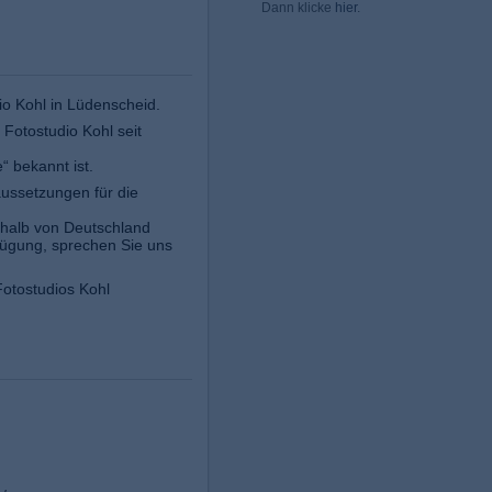
Dann klicke
hier
.
io Kohl in Lüdenscheid.
 Fotostudio Kohl seit
 bekannt ist.
aussetzungen für die
rhalb von Deutschland
fügung, sprechen Sie uns
Fotostudios Kohl