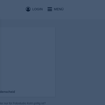
LOGIN
MENÜ
üdenscheid
r nur für Fotostudio Kohl gültig ist?