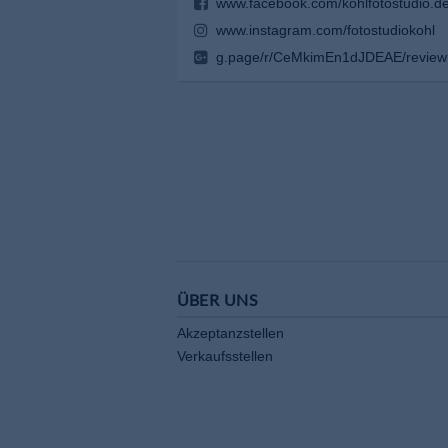
www.facebook.com/kohlfotostudio.de
www.instagram.com/fotostudiokohl
g.page/r/CeMkimEn1dJDEAE/review
ÜBER UNS
Akzeptanzstellen
Verkaufsstellen